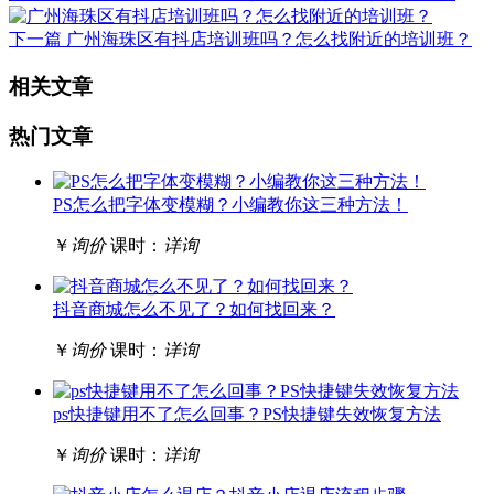
下一篇
广州海珠区有抖店培训班吗？怎么找附近的培训班？
相关文章
热门文章
PS怎么把字体变模糊？小编教你这三种方法！
￥
询价
课时：
详询
抖音商城怎么不见了？如何找回来？
￥
询价
课时：
详询
ps快捷键用不了怎么回事？PS快捷键失效恢复方法
￥
询价
课时：
详询