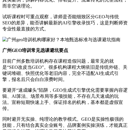
而非空谈理论。
试听课程时可重点观察，讲师是否能细致区分GEO与传统
SEO的差异，能否讲解最新的AI引擎收录技巧，这是判断师资
专业性最直接的方式。
广州GEO培训常见选课避坑要点
目前广州多数培训机构存在课程造假问题，最常见的就
是“SEO改皮当GEO”。很多机构课程大纲依旧是传统外链、关
键词堆砌、快照优化等老旧内容，完全不适配AI生成式引
擎，报名后只会白白浪费时间。
要避开“速成噱头”陷阱，GEO生成式引擎优化需要掌握内容逻
辑、AI算法、场景布局等多项技能，不存在几天速成的玩
法。宣称短期快速上手、保证排名的机构，基本都是虚假宣
传。
同时避开无实操、纯理论的教学模式。GEO是实操性极强的
技能，只有结合真实企业账号、品牌案例实操演练，才能真正