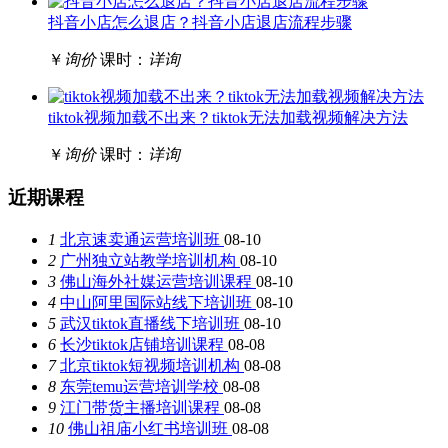
抖音小店怎么退店？抖音小店退店流程步骤
￥
询价
课时：
详询
tiktok视频加载不出来？tiktok无法加载视频解决方法
￥
询价
课时：
详询
近期课程
1
北京速卖通运营培训班
08-10
2
广州独立站教学培训机构
08-10
3
佛山海外社媒运营培训课程
08-10
4
中山阿里国际站线下培训班
08-10
5
武汉tiktok直播线下培训班
08-10
6
长沙tiktok店铺培训课程
08-08
7
北京tiktok短视频培训机构
08-08
8
东莞temu运营培训学校
08-08
9
江门带货主播培训课程
08-08
10
佛山祖庙小红书培训班
08-08