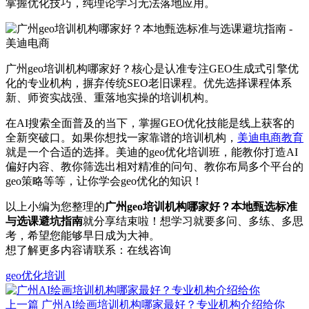
掌握优化技巧，纯理论学习无法落地应用。
广州geo培训机构哪家好？核心是认准专注GEO生成式引擎优
化的专业机构，摒弃传统SEO老旧课程。优先选择课程体系
新、师资实战强、重落地实操的培训机构。
在AI搜索全面普及的当下，掌握GEO优化技能是线上获客的
全新突破口。如果你想找一家靠谱的培训机构，
美迪电商教育
就是一个合适的选择。美迪的geo优化培训班，能教你打造AI
偏好内容、教你筛选出相对精准的问句、教你布局多个平台的
geo策略等等，让你学会geo优化的知识！
以上小编为您整理的
广州geo培训机构哪家好？本地甄选标准
与选课避坑指南
就分享结束啦！想学习就要多问、多练、多思
考，希望您能够早日成为大神。
想了解更多内容请联系：
在线咨询
geo优化培训
上一篇
广州AI绘画培训机构哪家最好？专业机构介绍给你