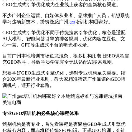
GEO生成式引擎优化成为企业线上获客的全新核心渠道。
不少广州企业运营、自媒体从业者、品牌推广人员，都想系统
学习这项新技术，纷纷疑惑广州
geo
培训机构哪家好。
GEO生成式引擎优化不同于传统搜索引擎优化，核心是适配
AI大模型、智能问答引擎的排名规则，优化内容在豆包、文
心一言、GPT等生成式平台的曝光和收录。
目前广州本地培训市场鱼龙混杂，很多机构用老旧SEO课程冒
充GEO教学，导致学员学完完全无法适配AI搜索规则。
想要学好GEO生成式引擎优化，选对专业机构至关重要。结
合2026年最新行业规则，教大家精准筛选广州靠谱的GEO培
训机构，避开行业套路。
专业GEO培训机构必备核心课程体系
甄别机构是否专业，首先看课程是否聚焦GEO生成式引擎优
化核心内容，而非堆砌传统SEO知识。正规GEO培训，会针