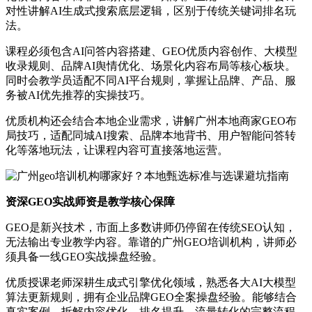
对性讲解AI生成式搜索底层逻辑，区别于传统关键词排名玩
法。
课程必须包含AI问答内容搭建、GEO优质内容创作、大模型
收录规则、品牌AI舆情优化、场景化内容布局等核心板块。
同时会教学员适配不同AI平台规则，掌握让品牌、产品、服
务被AI优先推荐的实操技巧。
优质机构还会结合本地企业需求，讲解广州本地商家GEO布
局技巧，适配同城AI搜索、品牌本地背书、用户智能问答转
化等落地玩法，让课程内容可直接落地运营。
资深GEO实战师资是教学核心保障
GEO是新兴技术，市面上多数讲师仍停留在传统SEO认知，
无法输出专业教学内容。靠谱的广州GEO培训机构，讲师必
须具备一线GEO实战操盘经验。
优质授课老师深耕生成式引擎优化领域，熟悉各大AI大模型
算法更新规则，拥有企业品牌GEO全案操盘经验。能够结合
真实案例，拆解内容优化、排名提升、流量转化的完整流程，