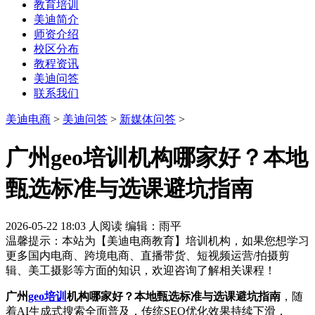
教育培训
美迪简介
师资介绍
校区分布
教程资讯
美迪问答
联系我们
美迪电商
>
美迪问答
>
新媒体问答
>
广州geo培训机构哪家好？本地
甄选标准与选课避坑指南
2026-05-22 18:03
人阅读
编辑：雨平
温馨提示：本站为【美迪电商教育】培训机构，如果您想学习
更多国内电商、跨境电商、直播带货、短视频运营/拍摄剪
辑、美工摄影等方面的知识，欢迎咨询了解相关课程！
广州
geo培训
机构哪家好？本地甄选标准与选课避坑指南
，随
着AI生成式搜索全面普及，传统SEO优化效果持续下滑，