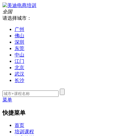
全国
请选择城市：
广州
佛山
深圳
东莞
中山
江门
北京
武汉
长沙
菜单
快捷菜单
首页
培训课程