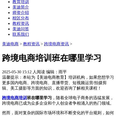
教育培训
美迪简介
师资介绍
校区分布
教程资讯
美迪问答
联系我们
美迪电商
>
教程资讯
>
跨境电商资讯
>
跨境电商培训班在哪里学习
2025-05-30 15:12
人阅读
编辑：雨平
温馨提示：本站为【美迪电商教育】培训机构，如果您想学习
更多国内电商、跨境电商、直播带货、短视频运营/拍摄剪
辑、美工摄影等方面的知识，欢迎咨询了解相关课程！
跨境电商培训
班在哪里学习
，随着全球电子商务的迅猛发展，
跨境电商已成为众多企业和个人创业者争相涌入的热门领域。
然而，面对复杂的国际市场环境和不断变化的平台规则，如何