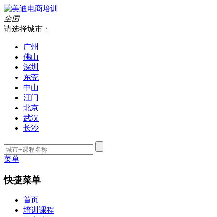
全国
请选择城市：
广州
佛山
深圳
东莞
中山
江门
北京
武汉
长沙
菜单
快捷菜单
首页
培训课程