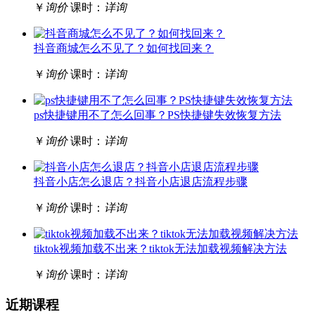
￥
询价
课时：
详询
抖音商城怎么不见了？如何找回来？
￥
询价
课时：
详询
ps快捷键用不了怎么回事？PS快捷键失效恢复方法
￥
询价
课时：
详询
抖音小店怎么退店？抖音小店退店流程步骤
￥
询价
课时：
详询
tiktok视频加载不出来？tiktok无法加载视频解决方法
￥
询价
课时：
详询
近期课程