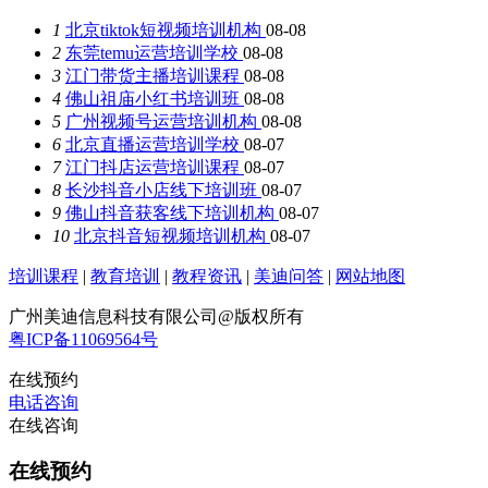
1
北京tiktok短视频培训机构
08-08
2
东莞temu运营培训学校
08-08
3
江门带货主播培训课程
08-08
4
佛山祖庙小红书培训班
08-08
5
广州视频号运营培训机构
08-08
6
北京直播运营培训学校
08-07
7
江门抖店运营培训课程
08-07
8
长沙抖音小店线下培训班
08-07
9
佛山抖音获客线下培训机构
08-07
10
北京抖音短视频培训机构
08-07
培训课程
|
教育培训
|
教程资讯
|
美迪问答
|
网站地图
广州美迪信息科技有限公司@版权所有
粤ICP备11069564号
在线预约
电话咨询
在线咨询
在线预约