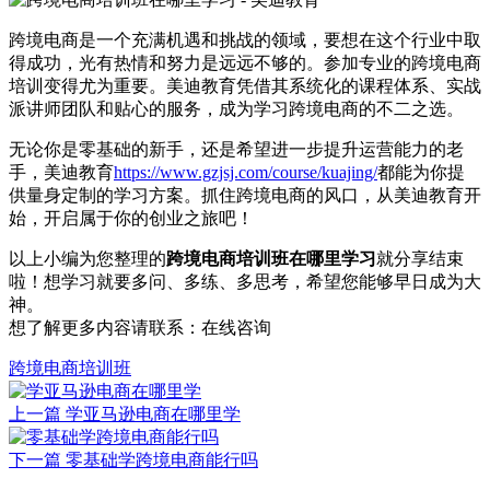
跨境电商是一个充满机遇和挑战的领域，要想在这个行业中取
得成功，光有热情和努力是远远不够的。参加专业的跨境电商
培训变得尤为重要。美迪教育凭借其系统化的课程体系、实战
派讲师团队和贴心的服务，成为学习跨境电商的不二之选。
无论你是零基础的新手，还是希望进一步提升运营能力的老
手，美迪教育
https://www.gzjsj.com/course/kuajing/
都能为你提
供量身定制的学习方案。抓住跨境电商的风口，从美迪教育开
始，开启属于你的创业之旅吧！
以上小编为您整理的
跨境电商培训班在哪里学习
就分享结束
啦！想学习就要多问、多练、多思考，希望您能够早日成为大
神。
想了解更多内容请联系：
在线咨询
跨境电商培训班
上一篇
学亚马逊电商在哪里学
下一篇
零基础学跨境电商能行吗