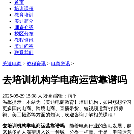
首页
培训课程
教育培训
美迪简介
师资介绍
校区分布
教程资讯
美迪问答
联系我们
美迪电商
>
教程资讯
>
电商资讯
>
去培训机构学电商运营靠谱吗
2025-05-29 15:08
人阅读
编辑：雨平
温馨提示：本站为【美迪电商教育】培训机构，如果您想学习
更多国内电商、跨境电商、直播带货、短视频运营/拍摄剪
辑、美工摄影等方面的知识，欢迎咨询了解相关课程！
去培训机构学电商运营靠谱吗
，随着电商行业的蓬勃发展，越
来越多的人渴望进入这一领域，分得一杯羹。于是，电商运营