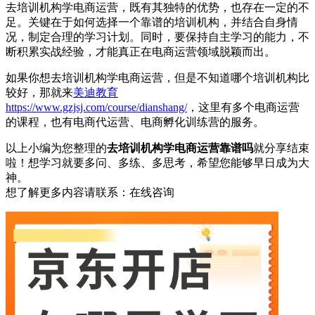
去培训机构学电商运营，既有其独特的优势，也存在一定的不
足。关键在于如何选择一个靠谱的培训机构，并结合自身情
况，制定合理的学习计划。同时，要保持自主学习的能力，不
断积累实战经验，才能真正在电商运营领域脱颖而出。
如果你想去培训机构学电商运营，但是不知道哪个培训机构比
较好，那就来
美迪教育
https://www.gzjsj.com/course/dianshang/
，这里有多个电商运营
的课程，也有电商代运营、电商孵化训练营的服务。
以上小编为您整理的
去培训机构学电商运营靠谱吗
就分享结束
啦！想学习就要多问、多练、多思考，希望您能够早日成为大
神。
想了解更多内容请联系：
在线咨询