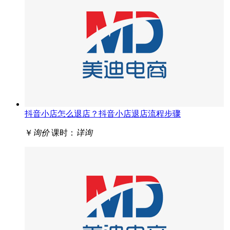
抖音小店怎么退店？抖音小店退店流程步骤
￥
询价
课时：
详询