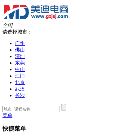
全国
请选择城市：
广州
佛山
深圳
东莞
中山
江门
北京
武汉
长沙
菜单
快捷菜单