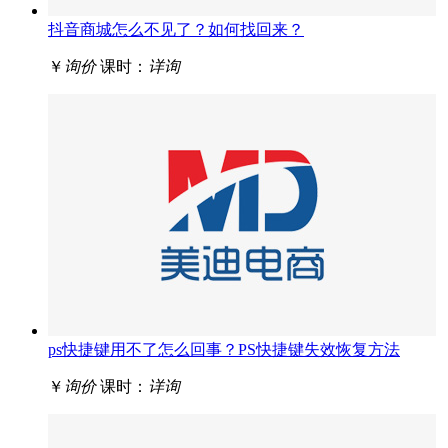
抖音商城怎么不见了？如何找回来？
￥
询价
课时：
详询
ps快捷键用不了怎么回事？PS快捷键失效恢复方法
￥
询价
课时：
详询