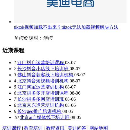
tiktok视频加载不出来？tiktok无法加载视频解决方法
￥
询价
课时：
详询
近期课程
1
江门抖店运营培训课程
08-07
2
长沙抖音小店线下培训班
08-07
3
佛山抖音获客线下培训机构
08-07
4
北京抖音短视频培训机构
08-07
5
江门淘宝运营培训机构
08-07
6
北京拼多多开店培训课程
08-06
7
长沙拼多多网店培训班
08-06
8
北京京东运营培训机构
08-06
9
长沙geo推广培训机构
08-05
10
北京ai自媒体线下培训班
08-05
培训课程
|
教育培训
|
教程资讯
|
美迪问答
|
网站地图