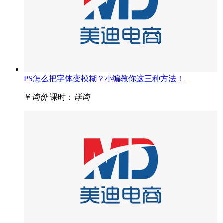
PS怎么把字体变模糊？小编教你这三种方法！
￥
询价
课时：
详询