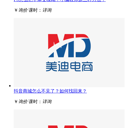
￥
询价
课时：
详询
抖音商城怎么不见了？如何找回来？
￥
询价
课时：
详询