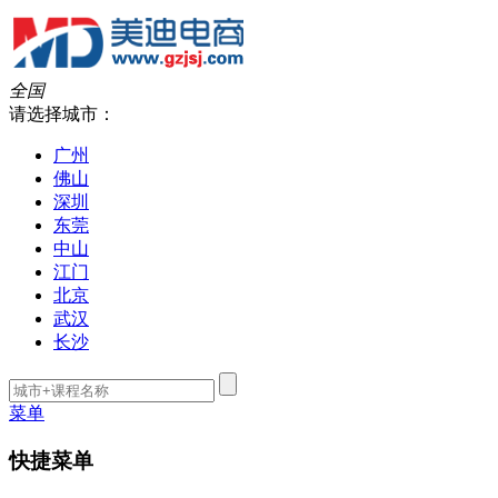
全国
请选择城市：
广州
佛山
深圳
东莞
中山
江门
北京
武汉
长沙
菜单
快捷菜单