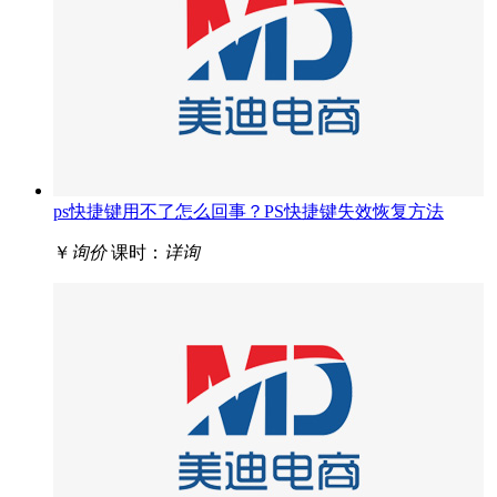
ps快捷键用不了怎么回事？PS快捷键失效恢复方法
￥
询价
课时：
详询