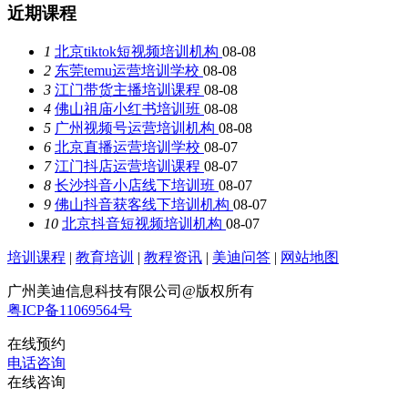
近期课程
1
北京tiktok短视频培训机构
08-08
2
东莞temu运营培训学校
08-08
3
江门带货主播培训课程
08-08
4
佛山祖庙小红书培训班
08-08
5
广州视频号运营培训机构
08-08
6
北京直播运营培训学校
08-07
7
江门抖店运营培训课程
08-07
8
长沙抖音小店线下培训班
08-07
9
佛山抖音获客线下培训机构
08-07
10
北京抖音短视频培训机构
08-07
培训课程
|
教育培训
|
教程资讯
|
美迪问答
|
网站地图
广州美迪信息科技有限公司@版权所有
粤ICP备11069564号
在线预约
电话咨询
在线咨询