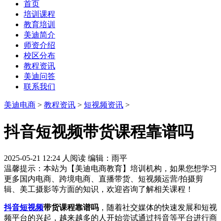
首页
培训课程
教育培训
美迪简介
师资介绍
校区分布
教程资讯
美迪问答
联系我们
美迪电商
>
教程资讯
>
短视频资讯
>
抖音短视频带货课程靠谱吗
2025-05-21 12:24
人阅读
编辑：雨平
温馨提示：本站为【美迪电商教育】培训机构，如果您想学习
更多国内电商、跨境电商、直播带货、短视频运营/拍摄剪
辑、美工摄影等方面的知识，欢迎咨询了解相关课程！
抖音
短视频
带货课程靠谱吗
，随着社交媒体的快速发展和短视
频平台的兴起，越来越多的人开始尝试通过抖音等平台进行商