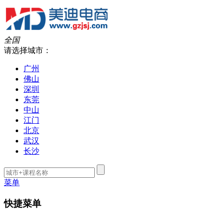
全国
请选择城市：
广州
佛山
深圳
东莞
中山
江门
北京
武汉
长沙
菜单
快捷菜单