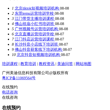
1
北京tiktok短视频培训机构
08-08
2
东莞temu运营培训学校
08-08
3
江门带货主播培训课程
08-08
4
佛山祖庙小红书培训班
08-08
5
广州视频号运营培训机构
08-08
6
北京直播运营培训学校
08-07
7
江门抖店运营培训课程
08-07
8
长沙抖音小店线下培训班
08-07
9
佛山抖音获客线下培训机构
08-07
10
北京抖音短视频培训机构
08-07
培训课程
|
教育培训
|
教程资讯
|
美迪问答
|
网站地图
广州美迪信息科技有限公司@版权所有
粤ICP备11069564号
在线预约
电话咨询
在线咨询
在线预约