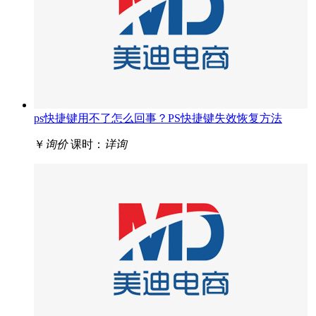
ps快捷键用不了怎么回事？PS快捷键失效恢复方法
￥
询价
课时：
详询