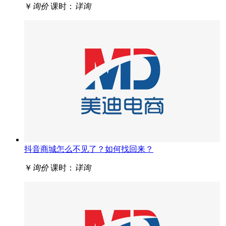
￥
询价
课时：
详询
抖音商城怎么不见了？如何找回来？
￥
询价
课时：
详询