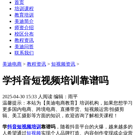
首页
培训课程
教育培训
美迪简介
师资介绍
校区分布
教程资讯
美迪问答
联系我们
美迪电商
>
教程资讯
>
短视频资讯
>
学抖音短视频培训靠谱吗
2025-04-30 15:33
人阅读
编辑：雨平
温馨提示：本站为【美迪电商教育】培训机构，如果您想学习
更多国内电商、跨境电商、直播带货、短视频运营/拍摄剪
辑、美工摄影等方面的知识，欢迎咨询了解相关课程！
学
抖音
短视频培训
靠谱吗
，随着抖音平台的火爆，越来越多的
人希望通过
短视频
实现个人品牌打造、内容创作变现或企业营