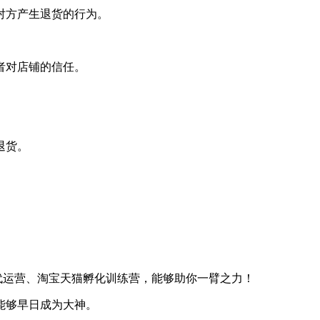
对方产生退货的行为。
者对店铺的信任。
退货。
代运营、淘宝天猫孵化训练营，能够助你一臂之力！
能够早日成为大神。