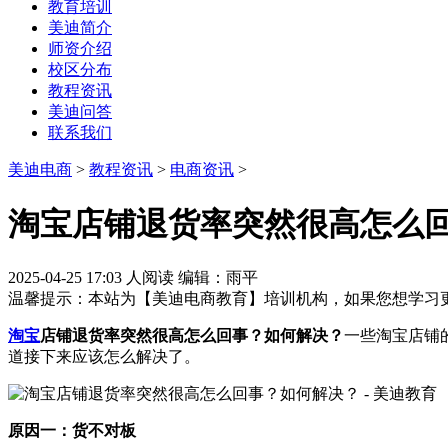
教育培训
美迪简介
师资介绍
校区分布
教程资讯
美迪问答
联系我们
美迪电商
>
教程资讯
>
电商资讯
>
淘宝店铺退货率突然很高怎么
2025-04-25 17:03
人阅读
编辑：雨平
温馨提示：本站为【美迪电商教育】培训机构，如果您想学习
淘宝
店铺退货率突然很高怎么回事？如何解决？
一些淘宝店铺
道接下来应该怎么解决了。
原因一：货不对板