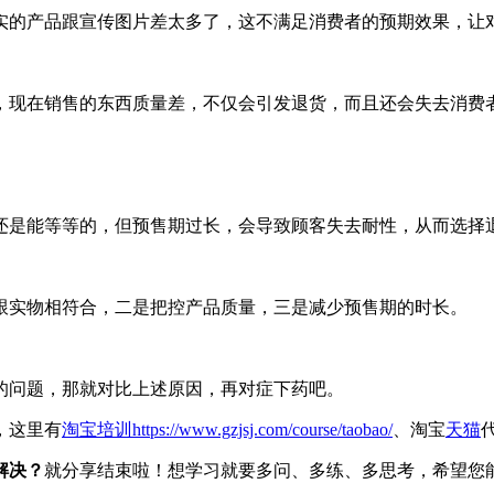
实的产品跟宣传图片差太多了，这不满足消费者的预期效果，让
，现在销售的东西质量差，不仅会引发退货，而且还会失去消费
还是能等等的，但预售期过长，会导致顾客失去耐性，从而选择
跟实物相符合，二是把控产品质量，三是减少预售期的时长。
的问题，那就对比上述原因，再对症下药吧。
，这里有
淘宝培训
https://www.gzjsj.com/course/taobao/
、淘宝
天猫
解决？
就分享结束啦！想学习就要多问、多练、多思考，希望您