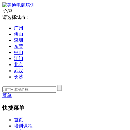
全国
请选择城市：
广州
佛山
深圳
东莞
中山
江门
北京
武汉
长沙
菜单
快捷菜单
首页
培训课程