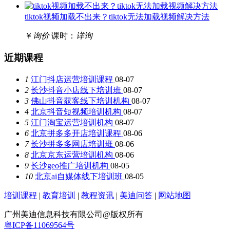
tiktok视频加载不出来？tiktok无法加载视频解决方法
￥
询价
课时：
详询
近期课程
1
江门抖店运营培训课程
08-07
2
长沙抖音小店线下培训班
08-07
3
佛山抖音获客线下培训机构
08-07
4
北京抖音短视频培训机构
08-07
5
江门淘宝运营培训机构
08-07
6
北京拼多多开店培训课程
08-06
7
长沙拼多多网店培训班
08-06
8
北京京东运营培训机构
08-06
9
长沙geo推广培训机构
08-05
10
北京ai自媒体线下培训班
08-05
培训课程
|
教育培训
|
教程资讯
|
美迪问答
|
网站地图
广州美迪信息科技有限公司@版权所有
粤ICP备11069564号