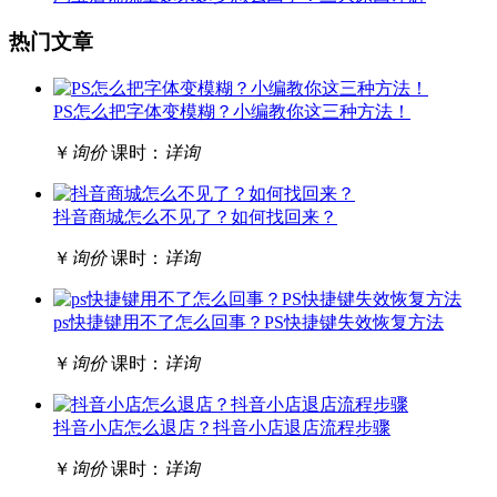
热门文章
PS怎么把字体变模糊？小编教你这三种方法！
￥
询价
课时：
详询
抖音商城怎么不见了？如何找回来？
￥
询价
课时：
详询
ps快捷键用不了怎么回事？PS快捷键失效恢复方法
￥
询价
课时：
详询
抖音小店怎么退店？抖音小店退店流程步骤
￥
询价
课时：
详询