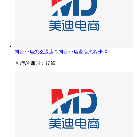
抖音小店怎么退店？抖音小店退店流程步骤
￥
询价
课时：
详询