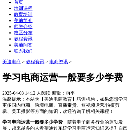
首页
培训课程
教育培训
美迪简介
师资介绍
校区分布
教程资讯
美迪问答
联系我们
美迪电商
>
教程资讯
>
电商资讯
>
学习电商运营一般要多少学费
2025-04-03 14:12
人阅读
编辑：雨平
温馨提示：本站为【美迪电商教育】培训机构，如果您想学习
更多国内电商、跨境电商、直播带货、短视频运营/拍摄剪
辑、美工摄影等方面的知识，欢迎咨询了解相关课程！
学习电商运营一般要多少学费
，随着电子商务行业的蓬勃发
展，越来越多的人希望通过系统学习电商运营知识来提升自己