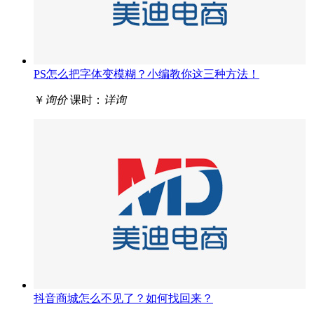
PS怎么把字体变模糊？小编教你这三种方法！
￥
询价
课时：
详询
抖音商城怎么不见了？如何找回来？