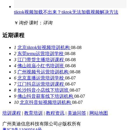
tiktok视频加载不出来？tiktok无法加载视频解决方法
￥
询价
课时：
详询
近期课程
1
北京tiktok短视频培训机构
08-08
2
东莞temu运营培训学校
08-08
3
江门带货主播培训课程
08-08
4
佛山祖庙小红书培训班
08-08
5
广州视频号运营培训机构
08-08
6
北京直播运营培训学校
08-07
7
江门抖店运营培训课程
08-07
8
长沙抖音小店线下培训班
08-07
9
佛山抖音获客线下培训机构
08-07
10
北京抖音短视频培训机构
08-07
培训课程
|
教育培训
|
教程资讯
|
美迪问答
|
网站地图
广州美迪信息科技有限公司@版权所有
粤ICP备11069564号