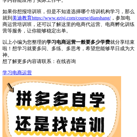
学内容能应用于实际工作中。
如果你想报培训班，但是不知道选择哪个培训机构学习，那么
就到
美迪教育
https://www.gzjsj.com/course/dianshang/
，参加电
商运营培训班，还可以了解这里的电商代运营、电商孵化训练
营等服务，让你能够稳定出单。
以上小编为您整理的
学习电商运营一般要多少学费
就分享结束
啦！想学习就要多问、多练、多思考，希望您能够早日成为大
神。
想了解更多内容请联系：
在线咨询
学习电商运营