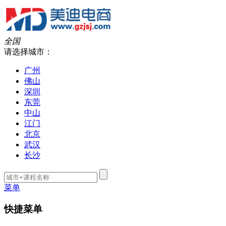
全国
请选择城市：
广州
佛山
深圳
东莞
中山
江门
北京
武汉
长沙
菜单
快捷菜单