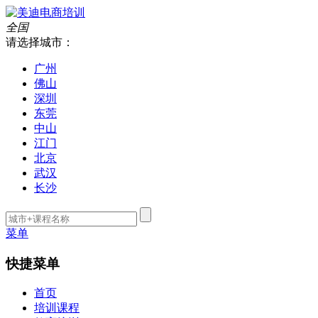
全国
请选择城市：
广州
佛山
深圳
东莞
中山
江门
北京
武汉
长沙
菜单
快捷菜单
首页
培训课程