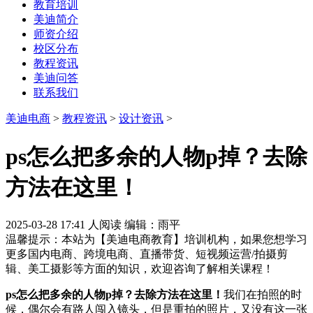
教育培训
美迪简介
师资介绍
校区分布
教程资讯
美迪问答
联系我们
美迪电商
>
教程资讯
>
设计资讯
>
ps怎么把多余的人物p掉？去除
方法在这里！
2025-03-28 17:41
人阅读
编辑：雨平
温馨提示：本站为【美迪电商教育】培训机构，如果您想学习
更多国内电商、跨境电商、直播带货、短视频运营/拍摄剪
辑、美工摄影等方面的知识，欢迎咨询了解相关课程！
ps怎么把多余的人物p掉？去除方法在这里！
我们在拍照的时
候，偶尔会有路人闯入镜头，但是重拍的照片，又没有这一张