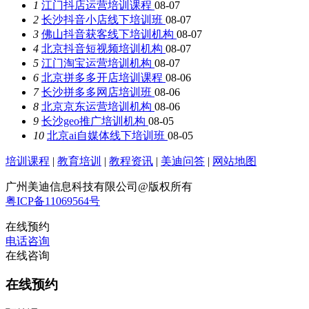
1
江门抖店运营培训课程
08-07
2
长沙抖音小店线下培训班
08-07
3
佛山抖音获客线下培训机构
08-07
4
北京抖音短视频培训机构
08-07
5
江门淘宝运营培训机构
08-07
6
北京拼多多开店培训课程
08-06
7
长沙拼多多网店培训班
08-06
8
北京京东运营培训机构
08-06
9
长沙geo推广培训机构
08-05
10
北京ai自媒体线下培训班
08-05
培训课程
|
教育培训
|
教程资讯
|
美迪问答
|
网站地图
广州美迪信息科技有限公司@版权所有
粤ICP备11069564号
在线预约
电话咨询
在线咨询
在线预约