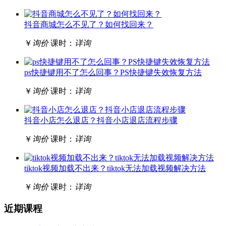
抖音商城怎么不见了？如何找回来？
￥
询价
课时：
详询
ps快捷键用不了怎么回事？PS快捷键失效恢复方法
￥
询价
课时：
详询
抖音小店怎么退店？抖音小店退店流程步骤
￥
询价
课时：
详询
tiktok视频加载不出来？tiktok无法加载视频解决方法
￥
询价
课时：
详询
近期课程