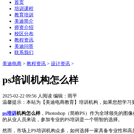
首页
培训课程
教育培训
美迪简介
师资介绍
校区分布
教程资讯
美迪问答
联系我们
美迪电商
>
教程资讯
>
设计资讯
>
ps培训机构怎么样
2025-02-22 09:56
人阅读
编辑：雨平
温馨提示：本站为【美迪电商教育】培训机构，如果您想学习
ps培训
机构怎么样
，Photoshop（简称PS）作为全球领先的
的从业人员来说，参加专业的PS培训是一个明智的选择。
然而，市场上PS培训机构众多，如何选择一家具备专业性和高