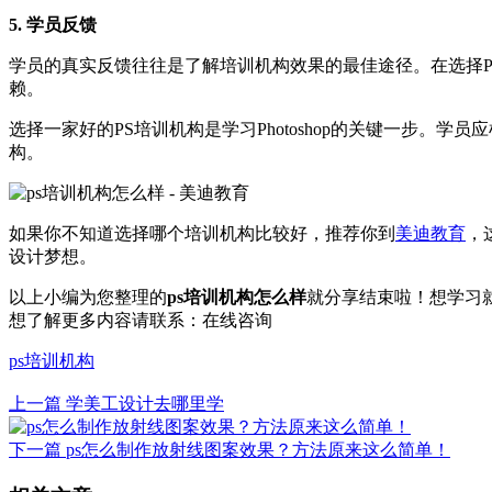
5. 学员反馈
学员的真实反馈往往是了解培训机构效果的最佳途径。在选择
赖。
选择一家好的PS培训机构是学习Photoshop的关键一步
构。
如果你不知道选择哪个培训机构比较好，推荐你到
美迪教育
，
设计梦想。
以上小编为您整理的
ps培训机构怎么样
就分享结束啦！想学习
想了解更多内容请联系：
在线咨询
ps培训机构
上一篇
学美工设计去哪里学
下一篇
ps怎么制作放射线图案效果？方法原来这么简单！