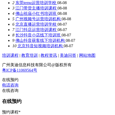
2
东莞temu运营培训学校
08-08
3
江门带货主播培训课程
08-08
4
佛山祖庙小红书培训班
08-08
5
广州视频号运营培训机构
08-08
6
北京直播运营培训学校
08-07
7
江门抖店运营培训课程
08-07
8
长沙抖音小店线下培训班
08-07
9
佛山抖音获客线下培训机构
08-07
10
北京抖音短视频培训机构
08-07
培训课程
|
教育培训
|
教程资讯
|
美迪问答
|
网站地图
广州美迪信息科技有限公司@版权所有
粤ICP备11069564号
在线预约
电话咨询
在线咨询
在线预约
预约课程
*