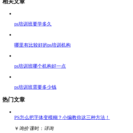
相关文章
ps培训班要学多久
哪里有比较好的ps培训机构
ps培训班哪个机构好一点
ps培训班需要多少钱
热门文章
PS怎么把字体变模糊？小编教你这三种方法！
￥
询价
课时：
详询