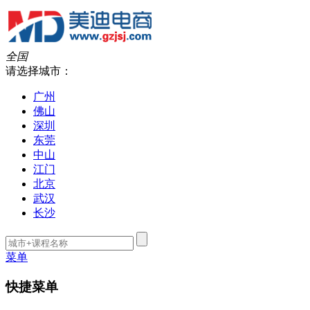
全国
请选择城市：
广州
佛山
深圳
东莞
中山
江门
北京
武汉
长沙
菜单
快捷菜单