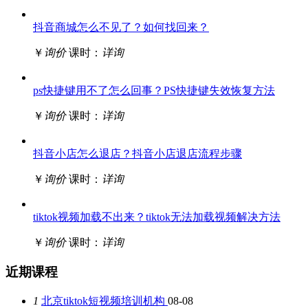
抖音商城怎么不见了？如何找回来？
￥
询价
课时：
详询
ps快捷键用不了怎么回事？PS快捷键失效恢复方法
￥
询价
课时：
详询
抖音小店怎么退店？抖音小店退店流程步骤
￥
询价
课时：
详询
tiktok视频加载不出来？tiktok无法加载视频解决方法
￥
询价
课时：
详询
近期课程
1
北京tiktok短视频培训机构
08-08