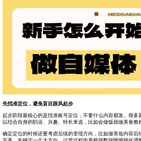
先找准定位，避免盲目跟风起步
起步阶段最核心的是找准账号定位，不要什么内容都发。很多
以结合自身的职业、兴趣、特长来选，比如会做饭就做美食教
确定定位的时候还要考虑后续的变现方向，比如做美妆内容后
完美，先确定一个大方向，运营过程中再根据数据慢慢细化调