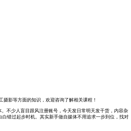
工摄影等方面的知识，欢迎咨询了解相关课程！
体。不少人盲目跟风注册账号，今天发日常明天发干货，内容杂
白白错过起步时机。其实新手做自媒体不用追求一步到位，找对