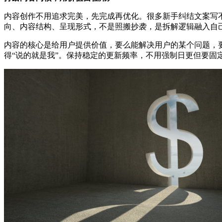
内容创作不用追求完美，先完成再优化。很多新手纠结文案写不
向、内容结构、呈现形式，不是照搬抄袭，是拆解逻辑融入自
内容的核心是给用户提供价值，要么能解决用户的某个问题，
得“说的就是我”。保持稳定的更新频率，不用强制日更但要固