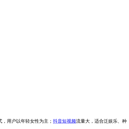
式，用户以年轻女性为主；
抖音
短视频
流量大，适合泛娱乐、种