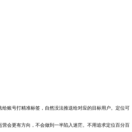
法给账号打精准标签，自然没法推送给对应的目标用户。定位可
运营会更有方向，不会做到一半陷入迷茫。不用追求定位百分百