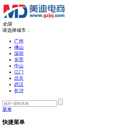
全国
请选择城市：
广州
佛山
深圳
东莞
中山
江门
北京
武汉
长沙
菜单
快捷菜单