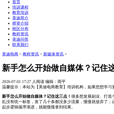
首页
培训课程
教育培训
美迪简介
师资介绍
校区分布
教程资讯
美迪问答
联系我们
美迪电商
>
教程资讯
>
新媒体资讯
>
新手怎么开始做自媒体？记住
2026-07-01 17:27
人阅读
编辑：雨平
温馨提示：本站为【美迪电商教育】培训机构，如果您想学习
新手怎么开始做自媒体？记住这三点！
很多想发展副业、打造
乱没有统一标签，发了几十条都没多少流量，慢慢就放弃了；
起步逻辑循序渐进，就能慢慢拿到结果。