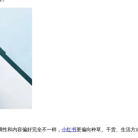
调性和内容偏好完全不一样，
小红书
更偏向种草、干货、生活方