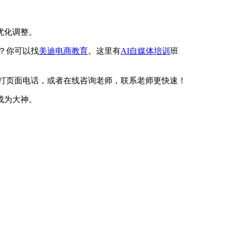
优化调整。
体？你可以找
美迪电商教育
。这里有
AI自媒体培训
班
拨打页面电话，或者在线咨询老师，联系老师更快速！
成为大神。