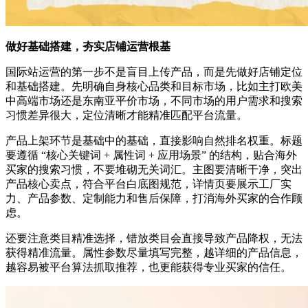
做好基础搭建，夯实店铺运营根基
国际站运营的第一步不是盲目上传产品，而是先做好店铺定位
和基础搭建。先明确自身核心品类和目标市场，比如主打欧美
中高端市场还是东南亚平价市场，不同市场的用户需求和搜索
习惯差异很大，定位清晰才能精准匹配平台流量。
产品上架环节是基础中的基础，直接影响自然排名权重。标题
要遵循 “核心关键词 + 属性词 + 应用场景” 的结构，贴合海外
买家的搜索习惯，不要堆砌无关词汇。主图要清晰干净，突出
产品核心卖点，符合平台白底图规范，详情页要展示工厂实
力、产品参数、定制能力和售后保障，打消海外买家的合作顾
虑。
还要注意类目精准选择，错放类目会直接导致产品降权，无法
获得精准流量。属性参数尽量填写完整，越详细的产品信息，
越容易被平台算法抓取推荐，也更能获得专业买家的信任。