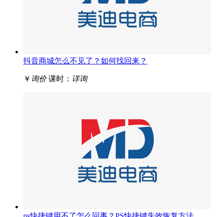
抖音商城怎么不见了？如何找回来？
￥
询价
课时：
详询
ps快捷键用不了怎么回事？PS快捷键失效恢复方法