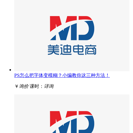
PS怎么把字体变模糊？小编教你这三种方法！
￥
询价
课时：
详询