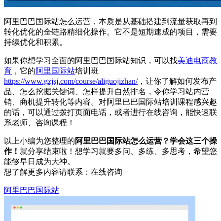
阿里巴巴国际站怎么运营，本质是从基础搭建到流量获取再到
转化优化的全链路精细化操作。它不是短期速成的项目，需要
持续优化和积累。
如果你想学习全面的阿里巴巴国际站知识，可以找
美迪电商教
育
，它的
阿里国际站
培训班
https://www.gzjsj.com/course/aliguojizhan/
，让你了解如何发布产
品、怎么挖掘关键词、怎样提升自然排名，令你学习站内营
销、商机提升转化等内容。对阿里巴巴国际站培训课程感兴趣
的话，可以通过拨打页面电话，或者进行在线咨询，能快速联
系老师、咨询课程！
以上小编为您整理的
阿里巴巴国际站怎么运营？学会这三个操
作！
就分享结束啦！想学习就要多问、多练、多思考，希望您
能够早日成为大神。
想了解更多内容请联系：
在线咨询
阿里巴巴国际站