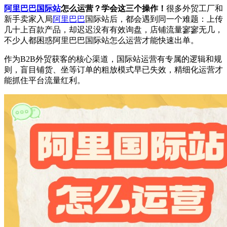
阿里巴巴国际站
怎么运营？学会这三个操作！
很多外贸工厂和
新手卖家入局
阿里巴巴
国际站后，都会遇到同一个难题：上传
几十上百款产品，却迟迟没有有效询盘，店铺流量寥寥无几，
不少人都困惑阿里巴巴国际站怎么运营才能快速出单。
作为B2B外贸获客的核心渠道，国际站运营有专属的逻辑和规
则，盲目铺货、坐等订单的粗放模式早已失效，精细化运营才
能抓住平台流量红利。