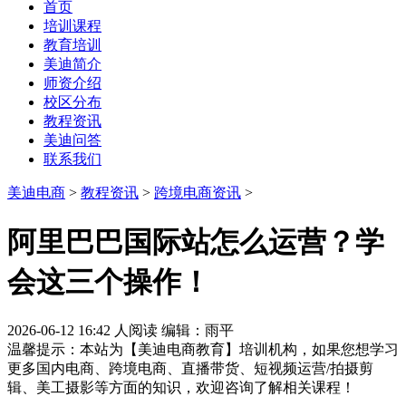
首页
培训课程
教育培训
美迪简介
师资介绍
校区分布
教程资讯
美迪问答
联系我们
美迪电商
>
教程资讯
>
跨境电商资讯
>
阿里巴巴国际站怎么运营？学
会这三个操作！
2026-06-12 16:42
人阅读
编辑：雨平
温馨提示：本站为【美迪电商教育】培训机构，如果您想学习
更多国内电商、跨境电商、直播带货、短视频运营/拍摄剪
辑、美工摄影等方面的知识，欢迎咨询了解相关课程！