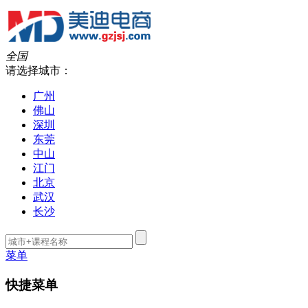
全国
请选择城市：
广州
佛山
深圳
东莞
中山
江门
北京
武汉
长沙
菜单
快捷菜单