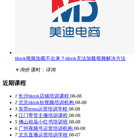
tiktok视频加载不出来？tiktok无法加载视频解决方法
￥
询价
课时：
详询
近期课程
1
长沙tiktok店铺培训课程
08-08
2
北京tiktok短视频培训机构
08-08
3
东莞temu运营培训学校
08-08
4
江门带货主播培训课程
08-08
5
佛山祖庙小红书培训班
08-08
6
广州视频号运营培训机构
08-08
7
北京直播运营培训学校
08-07