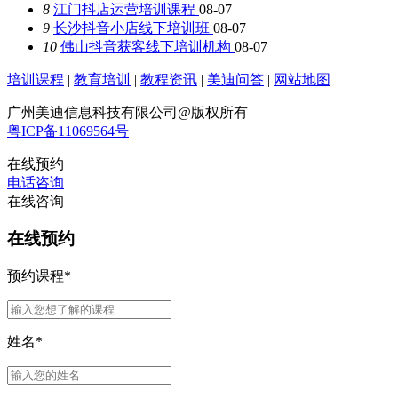
8
江门抖店运营培训课程
08-07
9
长沙抖音小店线下培训班
08-07
10
佛山抖音获客线下培训机构
08-07
培训课程
|
教育培训
|
教程资讯
|
美迪问答
|
网站地图
广州美迪信息科技有限公司@版权所有
粤ICP备11069564号
在线预约
电话咨询
在线咨询
在线预约
预约课程
*
姓名
*