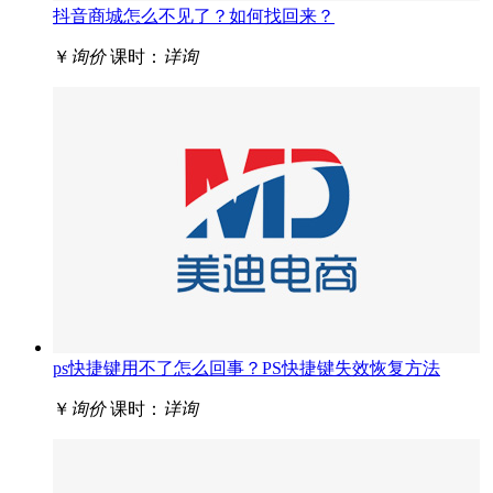
抖音商城怎么不见了？如何找回来？
￥
询价
课时：
详询
ps快捷键用不了怎么回事？PS快捷键失效恢复方法
￥
询价
课时：
详询