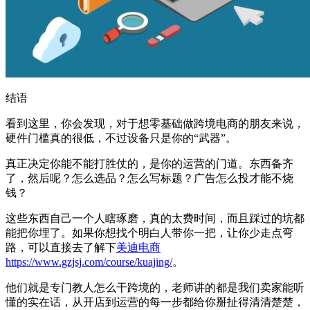
结语
看到这里，你会发现，对于想零基础做跨境电商的朋友来说，
硬件门槛真的很低，不过设备只是你的“武器”。
真正决定你能不能打胜仗的，是你的运营的门道。东西备齐
了，然后呢？怎么选品？怎么写标题？广告怎么投才能不烧
钱？
这些东西自己一个人瞎琢磨，真的太费时间，而且踩过的坑都
能把你埋了。如果你想找个明白人带你一把，让你少走点弯
路，可以直接去了解下
美迪电商
https://www.gzjsj.com/course/kuajing/
。
他们就是专门教人怎么干跨境的，老师讲的都是我们卖家能听
懂的实在话，从开店到运营的每一步都给你掰扯得清清楚楚，