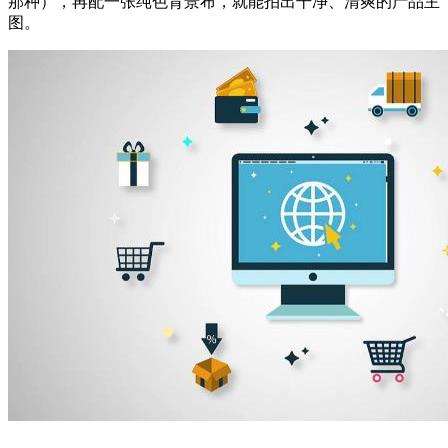
那种），再配一张纯色背景布，就能拍出干净、清爽的产品主
图。