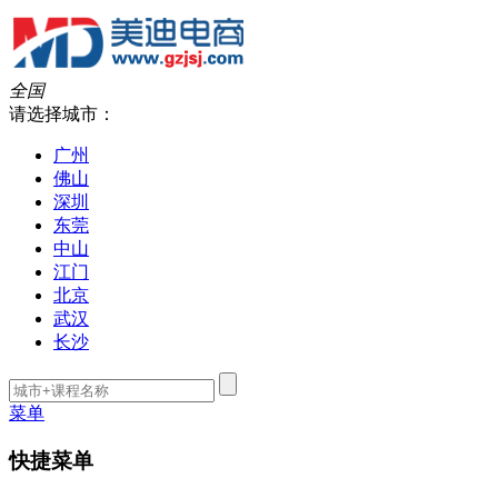
全国
请选择城市：
广州
佛山
深圳
东莞
中山
江门
北京
武汉
长沙
菜单
快捷菜单