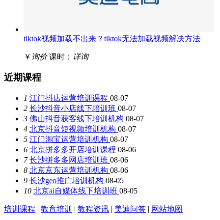
tiktok视频加载不出来？tiktok无法加载视频解决方法
￥
询价
课时：
详询
近期课程
1
江门抖店运营培训课程
08-07
2
长沙抖音小店线下培训班
08-07
3
佛山抖音获客线下培训机构
08-07
4
北京抖音短视频培训机构
08-07
5
江门淘宝运营培训机构
08-07
6
北京拼多多开店培训课程
08-06
7
长沙拼多多网店培训班
08-06
8
北京京东运营培训机构
08-06
9
长沙geo推广培训机构
08-05
10
北京ai自媒体线下培训班
08-05
培训课程
|
教育培训
|
教程资讯
|
美迪问答
|
网站地图