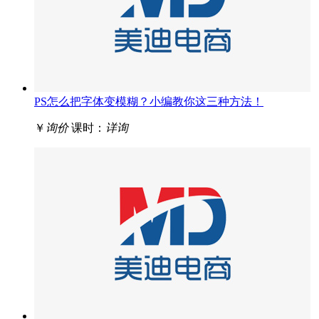
PS怎么把字体变模糊？小编教你这三种方法！
￥
询价
课时：
详询