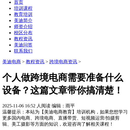
首页
培训课程
教育培训
美迪简介
师资介绍
校区分布
教程资讯
美迪问答
联系我们
美迪电商
>
教程资讯
>
跨境电商资讯
>
个人做跨境电商需要准备什么
设备？这篇文章带你搞清楚！
2025-11-06 16:52
人阅读
编辑：雨平
温馨提示：本站为【美迪电商教育】培训机构，如果您想学习
更多国内电商、跨境电商、直播带货、短视频运营/拍摄剪
辑、美工摄影等方面的知识，欢迎咨询了解相关课程！