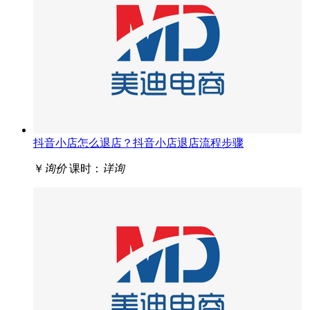
抖音小店怎么退店？抖音小店退店流程步骤
￥
询价
课时：
详询