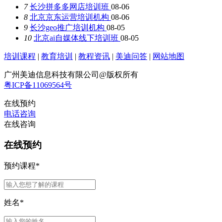
7
长沙拼多多网店培训班
08-06
8
北京京东运营培训机构
08-06
9
长沙geo推广培训机构
08-05
10
北京ai自媒体线下培训班
08-05
培训课程
|
教育培训
|
教程资讯
|
美迪问答
|
网站地图
广州美迪信息科技有限公司@版权所有
粤ICP备11069564号
在线预约
电话咨询
在线咨询
在线预约
预约课程
*
姓名
*