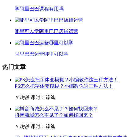
学阿里巴巴课程有用吗
哪里可以学阿里巴巴店铺运营
阿里巴巴运营哪里可以学
热门文章
PS怎么把字体变模糊？小编教你这三种方法！
￥
询价
课时：
详询
抖音商城怎么不见了？如何找回来？
￥
询价
课时：
详询