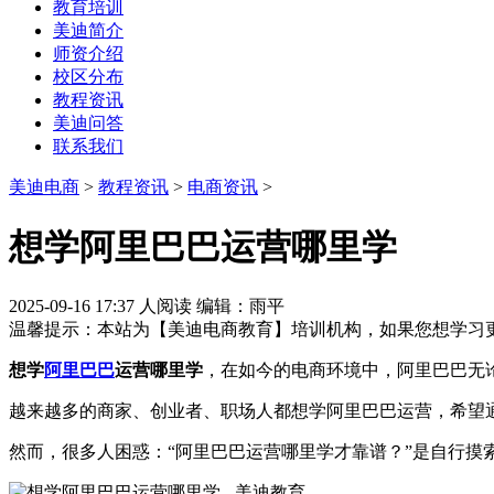
教育培训
美迪简介
师资介绍
校区分布
教程资讯
美迪问答
联系我们
美迪电商
>
教程资讯
>
电商资讯
>
想学阿里巴巴运营哪里学
2025-09-16 17:37
人阅读
编辑：雨平
温馨提示：本站为【美迪电商教育】培训机构，如果您想学习
想学
阿里巴巴
运营哪里学
，在如今的电商环境中，阿里巴巴无论
越来越多的商家、创业者、职场人都想学阿里巴巴运营，希望
然而，很多人困惑：“阿里巴巴运营哪里学才靠谱？”是自行摸