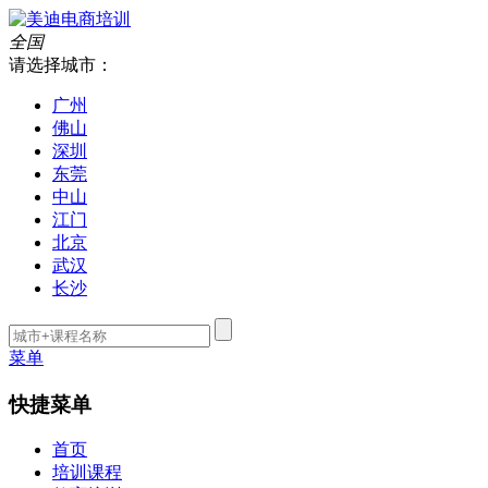
全国
请选择城市：
广州
佛山
深圳
东莞
中山
江门
北京
武汉
长沙
菜单
快捷菜单
首页
培训课程