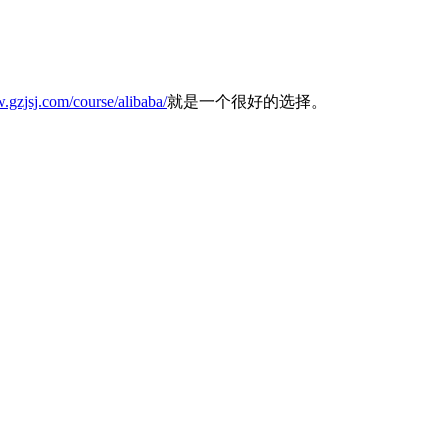
.gzjsj.com/course/alibaba/
就是一个很好的选择。