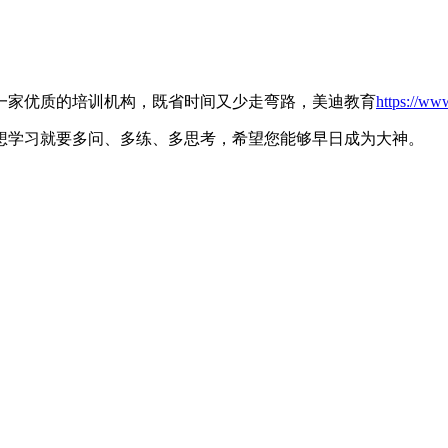
一家优质的培训机构，既省时间又少走弯路，美迪教育
https://www
想学习就要多问、多练、多思考，希望您能够早日成为大神。