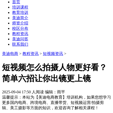
首页
培训课程
教育培训
美迪简介
师资介绍
校区分布
教程资讯
美迪问答
联系我们
美迪电商
>
教程资讯
>
短视频资讯
>
短视频怎么拍摄人物更好看？
简单六招让你出镜更上镜
2025-09-04 17:50
人阅读
编辑：雨平
温馨提示：本站为【美迪电商教育】培训机构，如果您想学习
更多国内电商、跨境电商、直播带货、短视频运营/拍摄剪
辑、美工摄影等方面的知识，欢迎咨询了解相关课程！