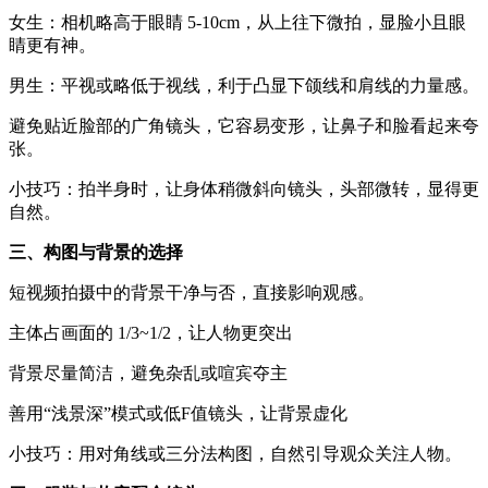
女生：相机略高于眼睛 5-10cm，从上往下微拍，显脸小且眼
睛更有神。
男生：平视或略低于视线，利于凸显下颌线和肩线的力量感。
避免贴近脸部的广角镜头，它容易变形，让鼻子和脸看起来夸
张。
小技巧：拍半身时，让身体稍微斜向镜头，头部微转，显得更
自然。
三、构图与背景的选择
短视频拍摄中的背景干净与否，直接影响观感。
主体占画面的 1/3~1/2，让人物更突出
背景尽量简洁，避免杂乱或喧宾夺主
善用“浅景深”模式或低F值镜头，让背景虚化
小技巧：用对角线或三分法构图，自然引导观众关注人物。