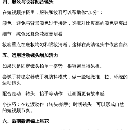
四、服装与妆容配合镜头
在短视频拍摄里，服装和妆容可以帮助你“加分”：
颜色：避免与背景颜色过于接近，选取对比度高的颜色更突出
细节：纯色比复杂花纹更耐看
妆容重点在底妆均匀和眼妆清晰，这样在高清镜头中依然自然
五、运用运动镜头增加活力
如果只是固定镜头拍单一姿势，很容易显得呆板。
尝试手持稳定器或手机防抖模式，做一些轻微推、拉、环绕的
运动镜头
配合走动、转头、抬手等动作，让画面更有故事感
小技巧：在过渡动作（转头/抬手）时切镜头，可以形成自然
的短视频节奏。
六、后期微调锦上添花