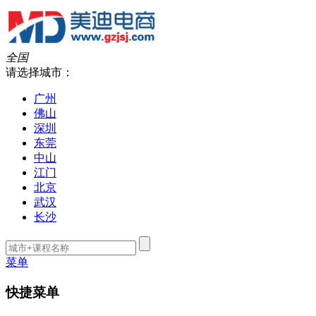
全国
请选择城市：
广州
佛山
深圳
东莞
中山
江门
北京
武汉
长沙
菜单
快捷菜单