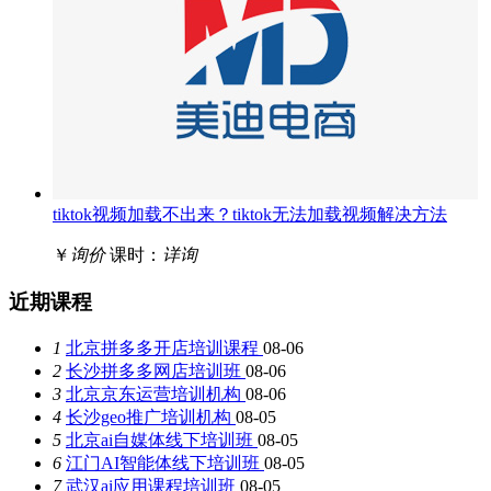
tiktok视频加载不出来？tiktok无法加载视频解决方法
￥
询价
课时：
详询
近期课程
1
北京拼多多开店培训课程
08-06
2
长沙拼多多网店培训班
08-06
3
北京京东运营培训机构
08-06
4
长沙geo推广培训机构
08-05
5
北京ai自媒体线下培训班
08-05
6
江门AI智能体线下培训班
08-05
7
武汉ai应用课程培训班
08-05