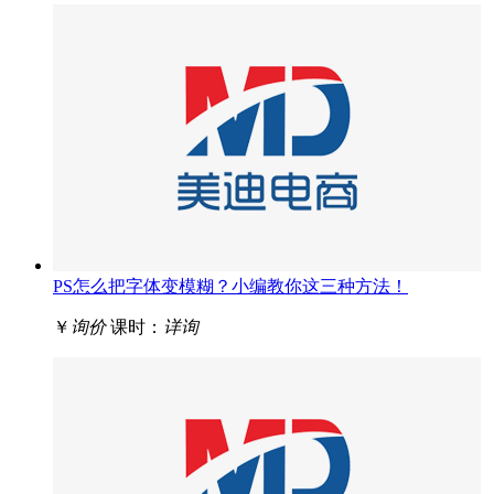
PS怎么把字体变模糊？小编教你这三种方法！
￥
询价
课时：
详询