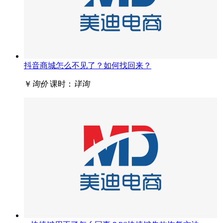
抖音商城怎么不见了？如何找回来？
￥
询价
课时：
详询