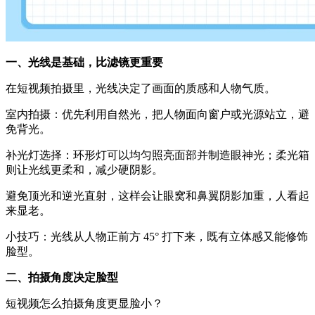
一、光线是基础，比滤镜更重要
在短视频拍摄里，光线决定了画面的质感和人物气质。
室内拍摄：优先利用自然光，把人物面向窗户或光源站立，避
免背光。
补光灯选择：环形灯可以均匀照亮面部并制造眼神光；柔光箱
则让光线更柔和，减少硬阴影。
避免顶光和逆光直射，这样会让眼窝和鼻翼阴影加重，人看起
来显老。
小技巧：光线从人物正前方 45° 打下来，既有立体感又能修饰
脸型。
二、拍摄角度决定脸型
短视频怎么拍摄角度更显脸小？