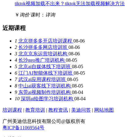
tiktok视频加载不出来？tiktok无法加载视频解决方法
￥
询价
课时：
详询
近期课程
1
北京拼多多开店培训课程
08-06
2
长沙拼多多网店培训班
08-06
3
北京京东运营培训机构
08-06
4
长沙geo推广培训机构
08-05
5
北京ai自媒体线下培训班
08-05
6
江门AI智能体线下培训班
08-05
7
武汉ai应用课程培训班
08-05
8
中山ai获客线下培训机构
08-05
9
东莞ai视频制作培训机构
08-04
10
深圳ai绘图学习培训机构
08-04
培训课程
|
教育培训
|
教程资讯
|
美迪问答
|
网站地图
广州美迪信息科技有限公司@版权所有
粤ICP备11069564号