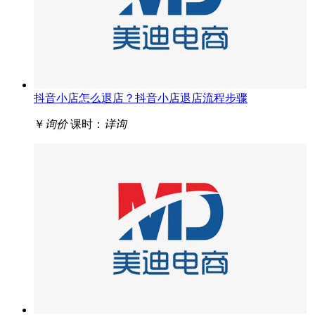
抖音小店怎么退店？抖音小店退店流程步骤
￥
询价
课时：
详询