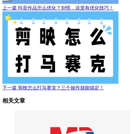
上一篇
抖音作品怎么优化？别慌，这里有优化技巧！
下一篇
剪映怎么打马赛克？三个操作就能搞定！
相关文章