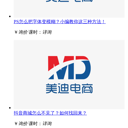
PS怎么把字体变模糊？小编教你这三种方法！
￥
询价
课时：
详询
抖音商城怎么不见了？如何找回来？
￥
询价
课时：
详询