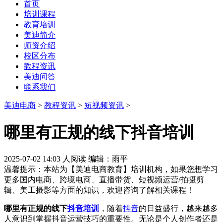
首页
培训课程
教育培训
美迪简介
师资介绍
校区分布
教程资讯
美迪问答
联系我们
美迪电商
>
教程资讯
>
短视频资讯
>
哪里有正规的线下抖音培训
2025-07-02 14:03
人阅读
编辑：雨平
温馨提示：本站为【美迪电商教育】培训机构，如果您想学习
更多国内电商、跨境电商、直播带货、短视频运营/拍摄剪
辑、美工摄影等方面的知识，欢迎咨询了解相关课程！
哪里有正规的线下
抖音培训
，随着
抖音
的日益盛行，越来越多
人意识到掌握抖音运营技巧的重要性。无论是个人创作者还是