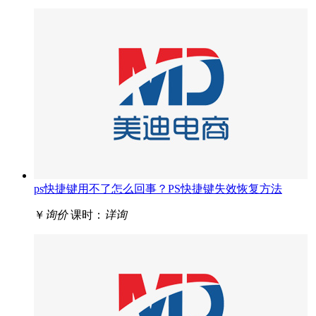
ps快捷键用不了怎么回事？PS快捷键失效恢复方法
￥
询价
课时：
详询