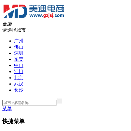
全国
请选择城市：
广州
佛山
深圳
东莞
中山
江门
北京
武汉
长沙
菜单
快捷菜单