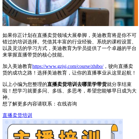
如果你正计划在直播卖货领域大展拳脚，美迪教育将是你不可
错过的培训选择。凭借其丰富的行业经验、系统的课程设置、
以及灵活的学习方式，美迪教育为学员提供了一个卓越的平台
来掌握直播带货的核心技能。
加入美迪教育
https://www.gzjsj.com/course/zhibo/
，驶向直播卖
货的成功之路！选择美迪教育，让你的直播事业从这里起航！
以上小编为您整理的
直播卖货培训去哪里学带货
就分享结束
啦！想学习就要多问、多练、多思考，希望您能够早日成为大
神。
想了解更多内容请联系：
在线咨询
直播卖货培训