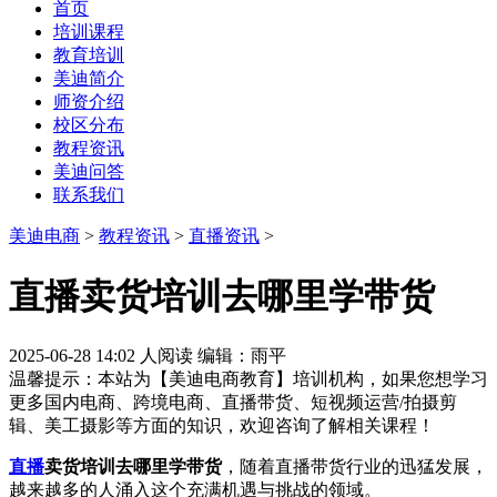
首页
培训课程
教育培训
美迪简介
师资介绍
校区分布
教程资讯
美迪问答
联系我们
美迪电商
>
教程资讯
>
直播资讯
>
直播卖货培训去哪里学带货
2025-06-28 14:02
人阅读
编辑：雨平
温馨提示：本站为【美迪电商教育】培训机构，如果您想学习
更多国内电商、跨境电商、直播带货、短视频运营/拍摄剪
辑、美工摄影等方面的知识，欢迎咨询了解相关课程！
直播
卖货培训去哪里学带货
，随着直播带货行业的迅猛发展，
越来越多的人涌入这个充满机遇与挑战的领域。