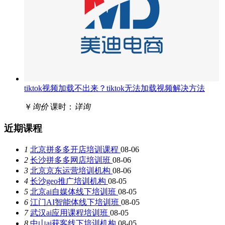
tiktok视频加载不出来？tiktok无法加载视频解决方法
￥
询价
课时：
详询
近期课程
1
北京拼多多开店培训课程
08-06
2
长沙拼多多网店培训班
08-06
3
北京京东运营培训机构
08-06
4
长沙geo推广培训机构
08-05
5
北京ai自媒体线下培训班
08-05
6
江门AI智能体线下培训班
08-05
7
武汉ai应用课程培训班
08-05
8
中山ai获客线下培训机构
08-05