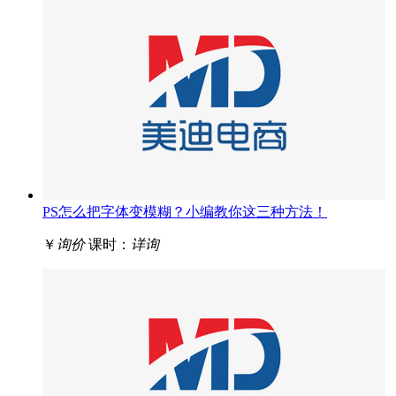
PS怎么把字体变模糊？小编教你这三种方法！
￥
询价
课时：
详询