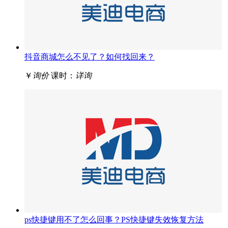
抖音商城怎么不见了？如何找回来？
￥
询价
课时：
详询
ps快捷键用不了怎么回事？PS快捷键失效恢复方法