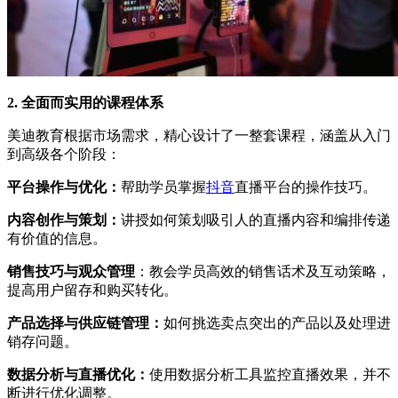
2. 全面而实用的课程体系
美迪教育根据市场需求，精心设计了一整套课程，涵盖从入门
到高级各个阶段：
平台操作与优化：
帮助学员掌握
抖音
直播平台的操作技巧。
内容创作与策划：
讲授如何策划吸引人的直播内容和编排传递
有价值的信息。
销售技巧与观众管理
：教会学员高效的销售话术及互动策略，
提高用户留存和购买转化。
产品选择与供应链管理：
如何挑选卖点突出的产品以及处理进
销存问题。
数据分析与直播优化：
使用数据分析工具监控直播效果，并不
断进行优化调整。