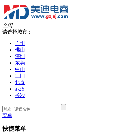
全国
请选择城市：
广州
佛山
深圳
东莞
中山
江门
北京
武汉
长沙
菜单
快捷菜单